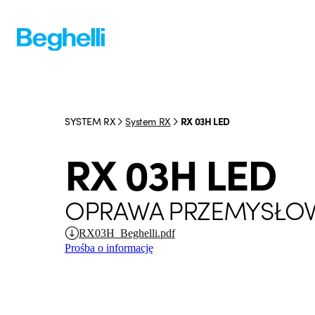
SYSTEM RX
System RX
RX 03H LED
RX 03H LED
OPRAWA PRZEMYSŁO
RX03H_Beghelli.pdf
Prośba o informację