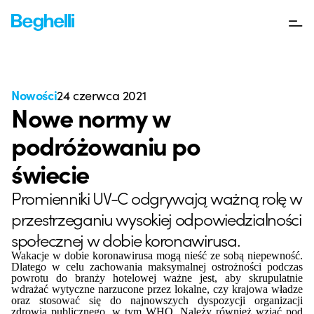
Nowości
24 czerwca 2021
Nowe normy w
podróżowaniu po
świecie
Promienniki UV-C odgrywają ważną rolę w
przestrzeganiu wysokiej odpowiedzialności
społecznej w dobie koronawirusa.
Wakacje w dobie koronawirusa mogą nieść ze sobą niepewność.
Dlatego w celu zachowania maksymalnej ostrożności podczas
powrotu do branży hotelowej ważne jest, aby skrupulatnie
wdrażać wytyczne narzucone przez lokalne, czy krajowa władze
oraz stosować się do najnowszych dyspozycji organizacji
zdrowia publicznego, w tym WHO. Należy również wziąć pod