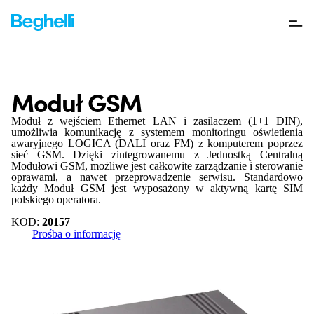
Moduł GSM
Moduł z wejściem Ethernet LAN i zasilaczem (1+1 DIN),
umożliwia komunikację z systemem monitoringu oświetlenia
awaryjnego LOGICA (DALI oraz FM) z komputerem poprzez
sieć GSM. Dzięki zintegrowanemu z Jednostką Centralną
Modułowi GSM, możliwe jest całkowite zarządzanie i sterowanie
oprawami, a nawet przeprowadzenie serwisu. Standardowo
każdy Moduł GSM jest wyposażony w aktywną kartę SIM
polskiego operatora.
KOD:
20157
Prośba o informację