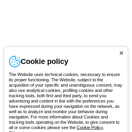
Numer telefonu
Cookie policy
Od poniedziałku do piątku w godzinach 8:00 do 16:00
+48 32 422 55 79
The Website uses technical cookies, necessary to ensure
its proper functioning. The Website, subject to the
acquisition of your specific and unambiguous consent, may
Od 2025 roku firma Beghelli jest częścią Grupy GEWISS, działając w
also use analytical cookies, profiling cookies and other
tracking tools, both first and third party, to send you
ramach ekosystemu GEWISS LightZone, w którym tworzymy
advertising and content in line with the preferences you
zintegrowane rozwiązania oświetleniowe, przekształcające
have expressed during your navigation on the network, as
złożoność w prostotę oraz wspierające profesjonalistów i
well as to analyze and monitor your behavior during
użytkowników w realizacji ich potrzeb.
Dowiedz się więcej o GEWISS
navigation. For more information about Cookies and
tracking tools operating on the Website, to give consent to
all or some cookies please see the
Cookie Policy
.