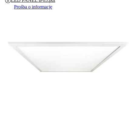
LED PANEL IP65.pdf
Prośba o informację