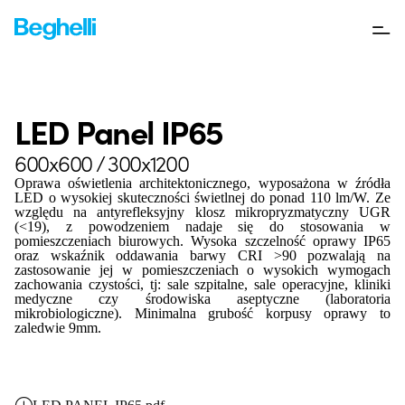
LED Panel IP65
600x600 / 300x1200
Oprawa oświetlenia architektonicznego, wyposażona w źródła
LED o wysokiej skuteczności świetlnej do ponad 110 lm/W. Ze
względu na antyrefleksyjny klosz mikropryzmatyczny UGR
(<19), z powodzeniem nadaje się do stosowania w
pomieszczeniach biurowych. Wysoka szczelność oprawy IP65
oraz wskaźnik oddawania barwy CRI >90 pozwalają na
zastosowanie jej w pomieszczeniach o wysokich wymogach
zachowania czystości, tj: sale szpitalne, sale operacyjne, kliniki
medyczne czy środowiska aseptyczne (laboratoria
mikrobiologiczne). Minimalna grubość korpusy oprawy to
zaledwie 9mm.