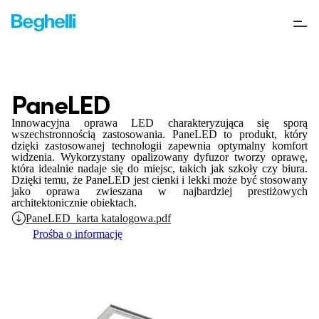
PaneLED
Innowacyjna oprawa LED charakteryzująca się sporą
wszechstronnością zastosowania. PaneLED to produkt, który
dzięki zastosowanej technologii zapewnia optymalny komfort
widzenia. Wykorzystany opalizowany dyfuzor tworzy oprawę,
która idealnie nadaje się do miejsc, takich jak szkoły czy biura.
Dzięki temu, że PaneLED jest cienki i lekki może być stosowany
jako oprawa zwieszana w najbardziej prestiżowych
architektonicznie obiektach.
PaneLED_karta katalogowa.pdf
Prośba o informację