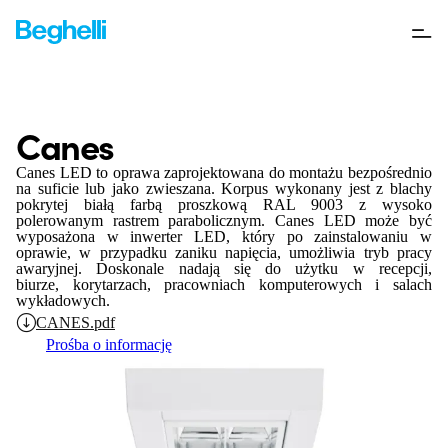
Canes
Canes LED to oprawa zaprojektowana do montażu bezpośrednio
na suficie lub jako zwieszana. Korpus wykonany jest z blachy
pokrytej białą farbą proszkową RAL 9003 z wysoko
polerowanym rastrem parabolicznym. Canes LED może być
wyposażona w inwerter LED, który po zainstalowaniu w
oprawie, w przypadku zaniku napięcia, umożliwia tryb pracy
awaryjnej. Doskonale nadają się do użytku w recepcji,
biurze, korytarzach, pracowniach komputerowych i salach
wykładowych.
CANES.pdf
Prośba o informację