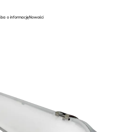
śba o informację
Nowości