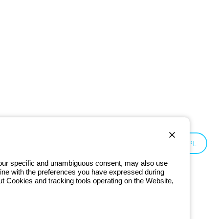
Poland:
PL
 your specific and unambiguous consent, may also use
in line with the preferences you have expressed during
ut Cookies and tracking tools operating on the Website,