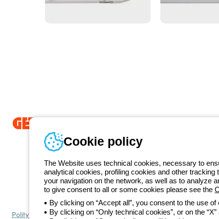
Od 2025 roku firma Beghelli jest częścią Grupy GEWISS, działając 
Cookie policy
LightZone, w którym tworzymy zintegrowane rozwiązania oświetlenio
prostotę oraz wspierające profesjonalistów i użytkowników w realizacj
The Website uses technical cookies, necessary to ensur
GEWISS
analytical cookies, profiling cookies and other tracking 
+48 
your navigation on the network, as well as to analyze 
Numer telefonu
to give consent to all or some cookies please see the
C
Od poniedziałku do piątku w godzinach 8:00 do 16:00
By clicking on “Accept all”, you consent to the use of
By clicking on “Only technical cookies”, or on the “X” a
Polityka prywatności
Polityka cookies
Ogólne warunki sprzedaży
Ws