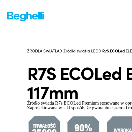
ŹRÓDŁA ŚWIATŁA
Źródła światła LED
R7S ECOLed EL
R7S ECOLed 
117mm
Źródło światła R7s ECOLed Premium stosowane w opr
Zaprojektowana w taki sposób, że gwarantuje szeroki roz