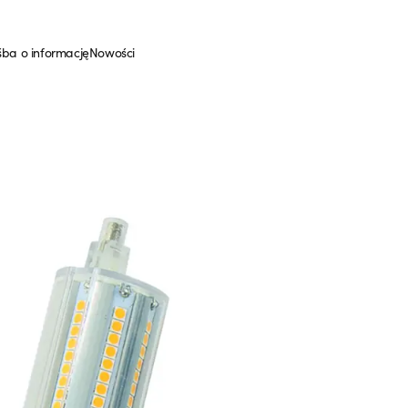
śba o informację
Nowości