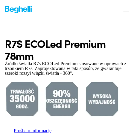
R7S ECOLed Premium
78mm
Źródło światła R7s ECOLed Premium stosowane w oprawach z
trzonkiem R7s. Zaprojektowana w taki sposób, że gwarantuje
szeroki rozsył wiązki światła - 360°.
Prośba o informację