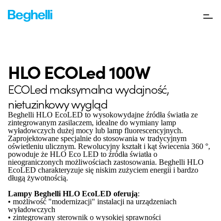
HLO ECOLed 100W
ECOLed maksymalna wydajność,
nietuzinkowy wygląd
Beghelli HLO EcoLED to wysokowydajne źródła światła ze
zintegrowanym zasilaczem, idealne do wymiany lamp
wyładowczych dużej mocy lub lamp fluorescencyjnych.
Zaprojektowane specjalnie do stosowania w tradycyjnym
oświetleniu ulicznym. Rewolucyjny kształt i kąt świecenia 360 °,
powoduje że HLO Eco LED to źródła światła o
nieograniczonych możliwościach zastosowania. Beghelli HLO
EcoLED charakteryzuje się niskim zużyciem energii i bardzo
długą żywotnością.
Lampy Beghelli HLO EcoLED oferują
:
• możliwość "modernizacji" instalacji na urządzeniach
wyładowczych
• zintegrowany sterownik o wysokiej sprawności