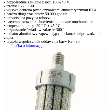
• bezpośrednie zasilanie z sieci 100-240 V.
• trzonki E27 i E40
• wysoka ochrona przed czynnikami atmosferycznymi IP64
• bardzo długi czas pracy: 50 000 godzin
• uniwersalna pozycja robocza
• natychmiastowe uruchomienie i ponowne uruchomienie
• temperatura pracy -20 ° C + 45 ° C
• rozpraszanie światła w zakresie 360 °
• radiator aluminiowy zapewniający doskonałe odprowadzanie
ciepła
• wysoki współczynnik oddawania barw Ra> 80
Prośba o informację