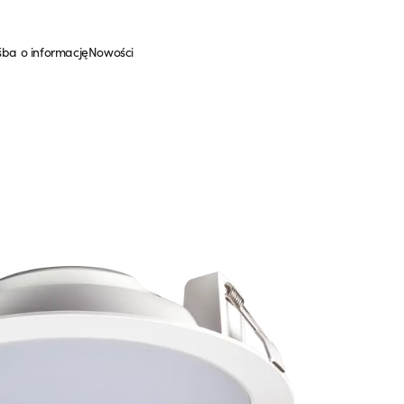
śba o informację
Nowości