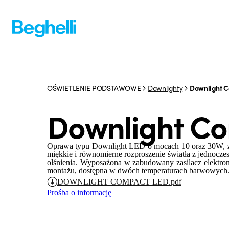
OŚWIETLENIE PODSTAWOWE
Downlighty
Downlight 
Downlight C
Oprawa typu Downlight LED o mocach 10 oraz 30W, 
miękkie i równomierne rozproszenie światła z jednoc
olśnienia. Wyposażona w zabudowany zasilacz elektr
montażu, dostępna w dwóch temperaturach barwowych
DOWNLIGHT COMPACT LED.pdf
Prośba o informację