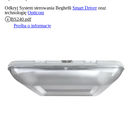
Odkryj System sterowania Beghelli
Smart Driver
oraz
technologię
Opticom
BS240.pdf
Prośba o informację