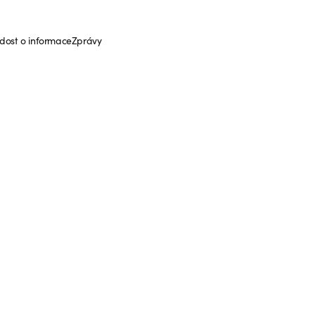
dost o informace
Zprávy