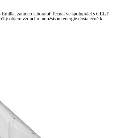
o Emilia, zatímco laboratoř Tecnal ve spolupráci s GELT
t určitý objem vzduchu množstvím energie dostatečné k