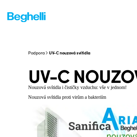
Podpora
UV-C nouzová svítidla
UV-C NOUZOV
Nouzová svítidla i čističky vzduchu: vše v jednom!
Nouzová svítidla proti virům a bakteriím