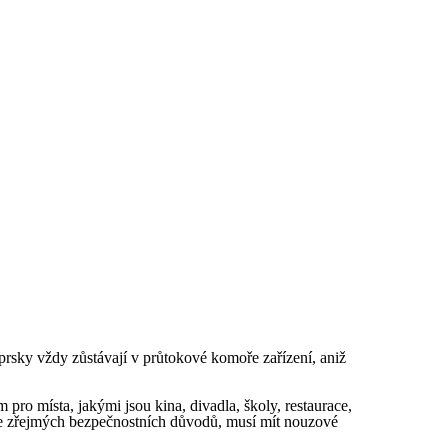
prsky vždy zůstávají v průtokové komoře zařízení, aniž
m pro místa, jakými jsou kina, divadla, školy, restaurace,
i ze zřejmých bezpečnostních důvodů, musí mít nouzové