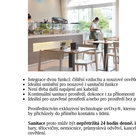
Integrace dvou funkcí: čištění vzduchu a nouzové osvětl
Ideální umístění pro nouzové i sanitační funkce
Není třeba další napájení ani kabeláž
Kontinuální sanitace prostředí, dokonce i za přítomnosti 
Ideální pro uzavřené prostředí a/nebo pro prostředí bez 
Prostřednictvím exkluzivní technologie uvOxy®, kterou s
by přicházely do přímého kontaktu s lidmi.
Sanitace
proto může být
nepřetržitá 24 hodin denně, i
bary, tělocvičny, nemocnice, průmyslová odvětví, kancel
osvětlení.