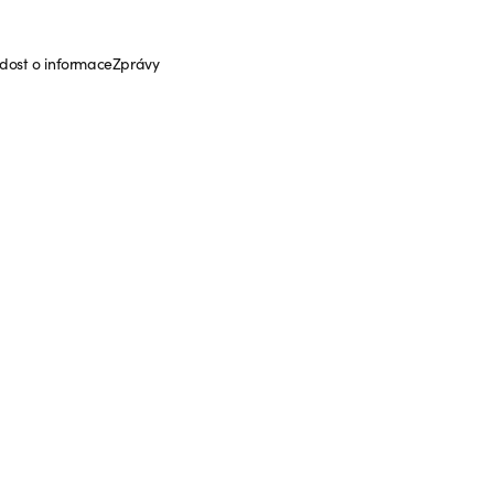
dost o informace
Zprávy