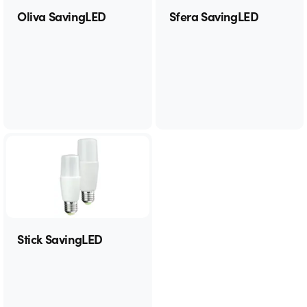
Oliva SavingLED
Sfera SavingLED
Stick SavingLED