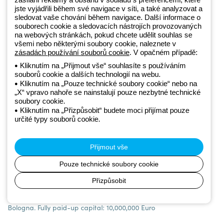
jste vyjádřili během své navigace v síti, a také analyzovat a
sledovat vaše chování během navigace. Další informace o
Beghelli je součástí GEWISS Group od roku 2025 a jeho ekosystému
souborech cookie a sledovacích nástrojích provozovaných
GEWISS LightZone, kde vyvíjíme propojená světelná řešení, která
na webových stránkách, pokud chcete udělit souhlas se
všemi nebo některými soubory cookie, naleznete v
transformují komplexitu do jednoduchosti a podporují profesionály a
zásadách používání souborů cookie
. V opačném případě:
koncové zákazníky v uspokojování jejich potřeb.
Zjistěte více o
GEWISS
Kliknutím na „Přijmout vše“ souhlasíte s používáním
souborů cookie a dalších technologií na webu.
Kliknutím na „Pouze technické soubory cookie“ nebo na
„X“ vpravo nahoře se nainstalují pouze nezbytné technické
Czechia:
CS
soubory cookie.
Kliknutím na „Přizpůsobit“ budete moci přijímat pouze
Zásady ochrany osobních údajů
určité typy souborů cookie.
Zásady používání souborů cookie
Obchodní podmínky
Přijmout vše
Všechny zásady
Accessibility
Pouze technické soubory cookie
Kredity
© Beghelli S.p.A. Sole Shareholder Company - Company subject
Přizpůsobit
to the direction and coordination of Gewiss S.p.A. - P.IVA (IT)
00666341201 - Registered in the Register of Companies of
Bologna. Fully paid-up capital: 10,000,000 Euro