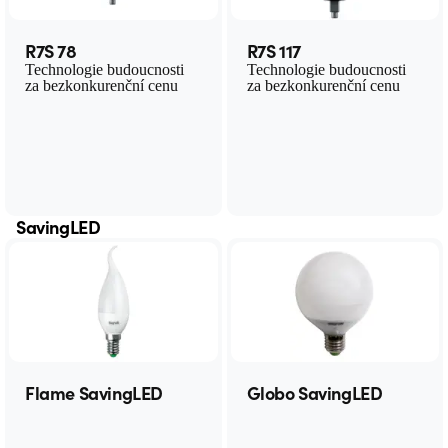
R7S 78
R7S 117
Technologie budoucnosti
Technologie budoucnosti
za bezkonkurenční cenu
za bezkonkurenční cenu
SavingLED
Flame SavingLED
Globo SavingLED