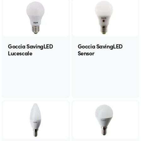
Goccia SavingLED
Goccia SavingLED
Lucescale
Sensor