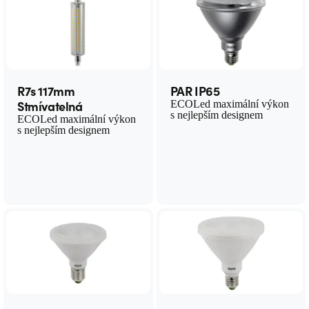
R7s 117mm
PAR IP65
Stmívatelná
ECOLed maximální výkon
s nejlepším designem
ECOLed maximální výkon
s nejlepším designem