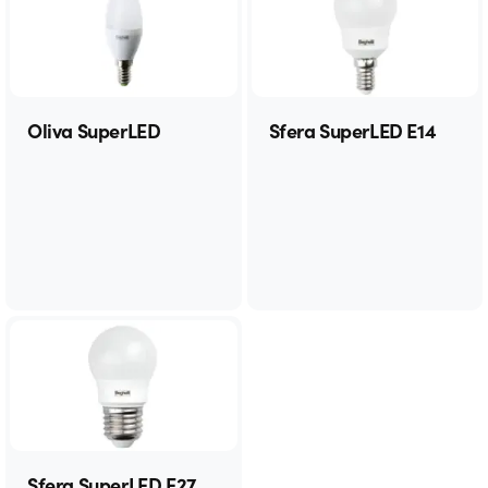
Oliva SuperLED
Sfera SuperLED E14
Sfera SuperLED E27