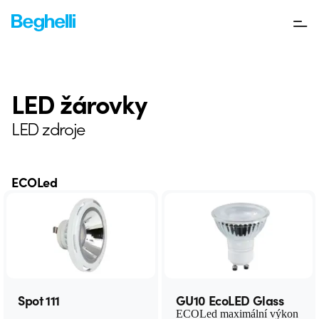
LED žárovky
LED zdroje
ECOLed
Spot 111
GU10 EcoLED Glass
ECOLed maximální výkon