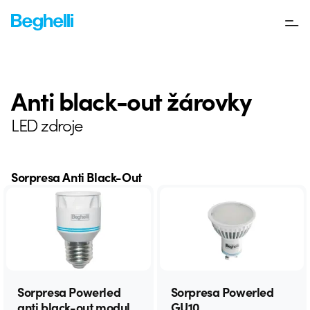
Anti black-out žárovky
LED zdroje
Sorpresa Anti Black-Out
Sorpresa Powerled
Sorpresa Powerled
anti black-out modul
GU10