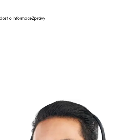
dost o informace
Zprávy