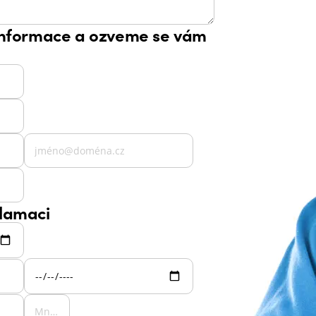
informace a ozveme se vám
lamaci