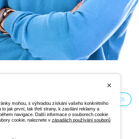
Czechia:
CS
stránky mohou, s výhradou získání vašeho konkrétního
o jak první, tak třetí strany, k zasílání reklamy a
ní během navigace. Další informace o souborech cookie
ubory cookie, naleznete v
zásadách používání souborů