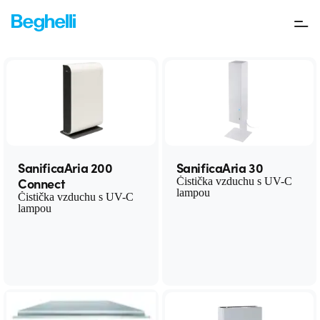
SanificaAria
UV-C čističky vzduchu
SanificaAria 200
SanificaAria 30
Connect
Čistička vzduchu s UV-C
lampou
Čistička vzduchu s UV-C
lampou