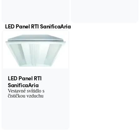
LED Panel RTI SanificaAria
LED Panel RTI
SanificaAria
Vestavné svítidlo s
čističkou vzduchu