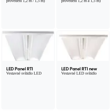
provedení 1,2 m / 1,5 m)
provedení 1,2 m a 1,5 m)
LED Panel RTI
LED Panel RTI new
Vestavné svítidlo LED
Vestavné LED svítidlo