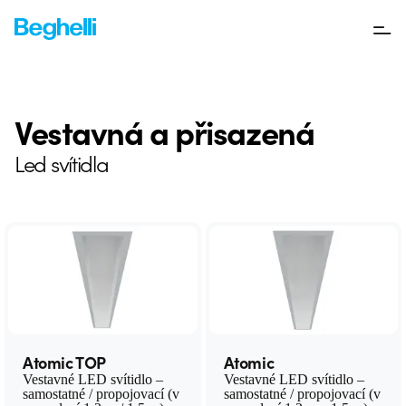
Vestavná a přisazená
Led svítidla
Atomic TOP
Atomic
Vestavné LED svítidlo –
Vestavné LED svítidlo –
samostatné / propojovací (v
samostatné / propojovací (v