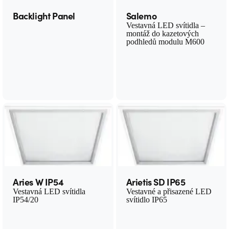
Backlight Panel
Salemo
Vestavná LED svítidla –
montáž do kazetových
podhledů modulu M600
Aries W IP54
Arietis SD IP65
Vestavná LED svítidla
Vestavné a přisazené LED
IP54/20
svítidlo IP65