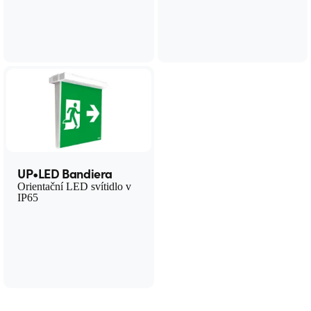
UP•LED Bandiera
Orientační LED svítidlo v
IP65