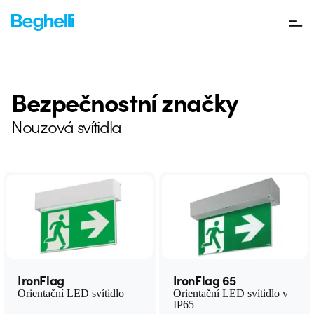
Bezpečnostní značky
Nouzová svítidla
IronFlag
IronFlag 65
Orientační LED svítidlo
Orientační LED svítidlo v
IP65