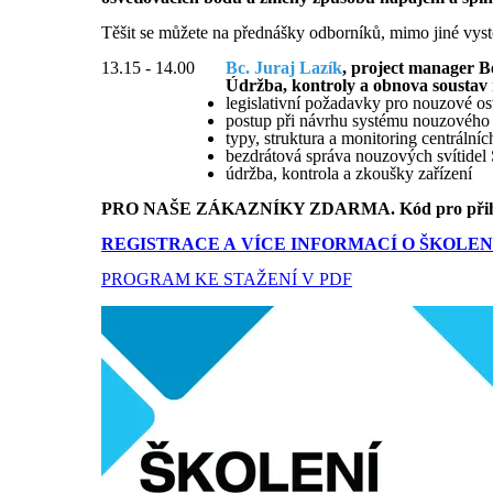
Těšit se můžete na přednášky odborníků, mimo jiné vysto
13.15 - 14.00
Bc. Juraj Lazík
, project manager Be
Údržba, kontroly a obnova soustav 
legislativní požadavky pro nouzové os
postup při návrhu systému nouzového 
typy, struktura a monitoring centrální
bezdrátová správa nouzových svítidel
údržba, kontrola a zkoušky zařízení
PRO NAŠE ZÁKAZNÍKY
ZDARMA.
Kód pro při
REGISTRACE A VÍCE INFORMACÍ O ŠKOLEN
PROGRAM KE STAŽENÍ V PDF