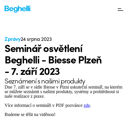
Zprávy
24 srpna 2023
Seminář osvětlení
Beghelli - Biesse Plzeň
- 7. září 2023
Seznámení s našimi produkty
Dne 7. září se v sídle Biesse v Plzni uskuteční seminář, na kterém
se můžete seznámit s našimi produkty, systémy a prohlédnout si
naše realizace z praxe.
Více informací o semináři v PDF pozvánce
zde
.
Budeme se těšit na viděnou!