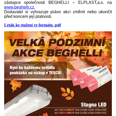
zástupce společnosti BEGHELLI – ELPLAST,a.s. na
www.beghelli.cz
.
Dodavatel si vyhrazuje právo akci změnit nebo ukončit
před koncem její platnosti.
Leták ke stažení ve formátu .pdf