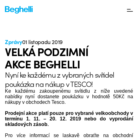
Zprávy
01 listopadu 2019
VELKÁ PODZIMNÍ
AKCE BEGHELLI
Nyní ke každému z vybraných svítidel
poukázka na nákup v TESCO!
Ke každému zakoupenému svítidlu z níže uvedené
nabídky nyní dostanete poukázku v hodnotě 50Kč na
nákupy v obchodech Tesco.
Prodejní akce platí pouze pro vybrané velkoobchody v
termínu 1. 11. – 20. 12. 2019 nebo do vyprodání
skladových zásob.
Pro více informací se laskavě obraťte na obchodní