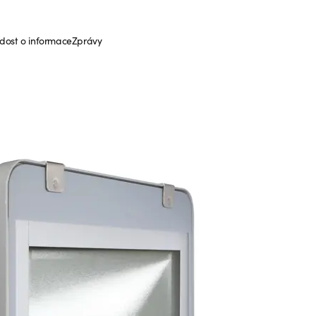
dost o informace
Zprávy