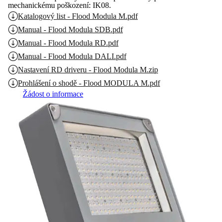
mechanickému poškození: IK08.
Katalogový list - Flood Modula M.pdf
Manual - Flood Modula SDB.pdf
Manual - Flood Modula RD.pdf
Manual - Flood Modula DALI.pdf
Nastavení RD driveru - Flood Modula M.zip
Prohlášení o shodě - Flood MODULA M.pdf
Žádost o informace