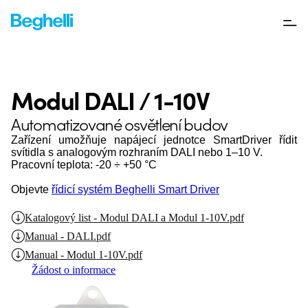
Modul DALI / 1-10V
Automatizované osvětlení budov
Zařízení umožňuje napájecí jednotce SmartDriver řídit
svítidla s analogovým rozhraním DALI nebo 1–10 V.
Pracovní teplota: -20 ÷ +50 °C
Objevte
řídicí systém Beghelli Smart Driver
Katalogový list - Modul DALI a Modul 1-10V.pdf
Manual - DALI.pdf
Manual - Modul 1-10V.pdf
Žádost o informace