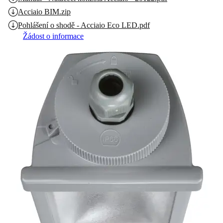
Acciaio BIM.zip
Pohlášení o shodě - Acciaio Eco LED.pdf
Žádost o informace