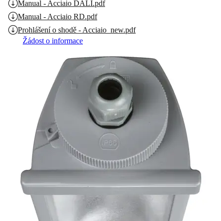
Manual - Acciaio DALI.pdf
Manual - Acciaio RD.pdf
Prohlášení o shodě - Acciaio_new.pdf
Žádost o informace