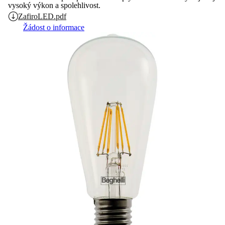
vysoký výkon a spolehlivost.
ZafiroLED.pdf
Žádost o informace