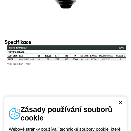
Specifikace
Zásady používání souborů
cookie
Telefonní číslo
od pondělí do pátku v době 8:30 - 17:30
Webové stránky používají technické soubory cookie, které