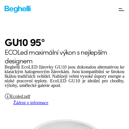
GU10 95°
ECOLed maximální výkon s nejlepším
designem
Beghelli EcoLED žárovky GU10 jsou dokonalou alternativou ke
klasickým halogenovým žárovkám. Jsou kompatibilní se širokou
škálou tradičních svítidel. Nabízejí velmi vysoké úspory energie a
nízké pracovní teploty. EcoLED GU10 je ideální pro chodby,
výlohy, umělecké galerie apod.
Ecoled.pdf
Žádost o informace