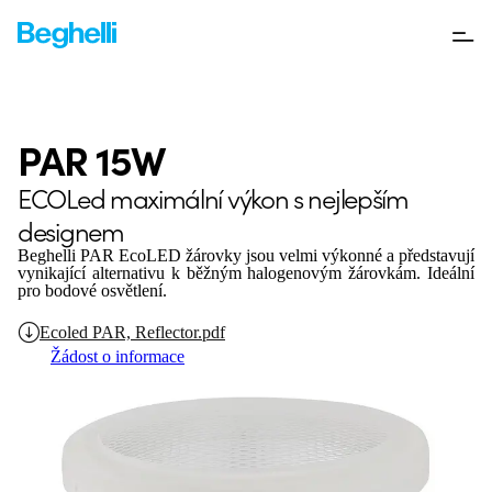
PAR 15W
ECOLed maximální výkon s nejlepším
designem
Beghelli PAR EcoLED žárovky jsou velmi výkonné a představují
vynikající alternativu k běžným halogenovým žárovkám.
Ideální
pro bodové osvětlení.
Ecoled PAR, Reflector.pdf
Žádost o informace