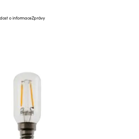
dost o informace
Zprávy