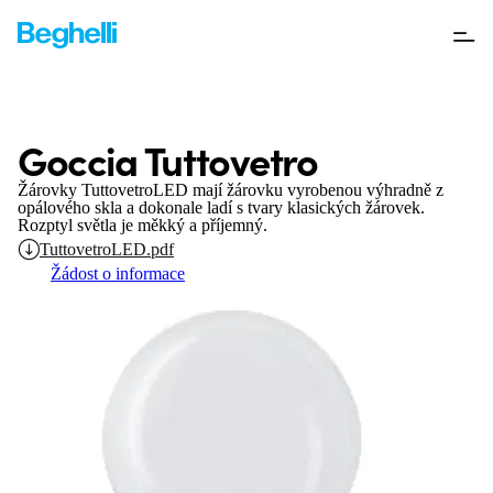
Goccia Tuttovetro
Žárovky TuttovetroLED mají žárovku vyrobenou výhradně z
opálového skla a dokonale ladí s tvary klasických žárovek.
Rozptyl světla je měkký a příjemný.
TuttovetroLED.pdf
Žádost o informace