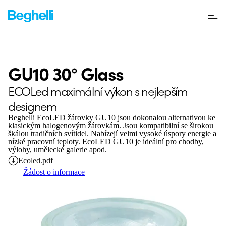
GU10 30° Glass
ECOLed maximální výkon s nejlepším
designem
Beghelli EcoLED žárovky GU10 jsou dokonalou alternativou ke
klasickým halogenovým žárovkám. Jsou kompatibilní se širokou
škálou tradičních svítidel. Nabízejí velmi vysoké úspory energie a
nízké pracovní teploty. EcoLED GU10 je ideální pro chodby,
výlohy, umělecké galerie apod.
Ecoled.pdf
Žádost o informace