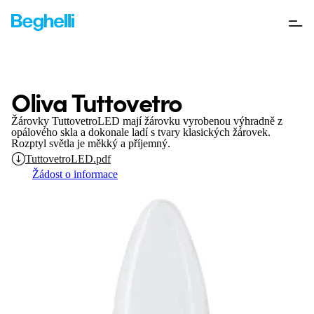
Oliva Tuttovetro
Žárovky TuttovetroLED mají žárovku vyrobenou výhradně z
opálového skla a dokonale ladí s tvary klasických žárovek.
Rozptyl světla je měkký a příjemný.
TuttovetroLED.pdf
Žádost o informace