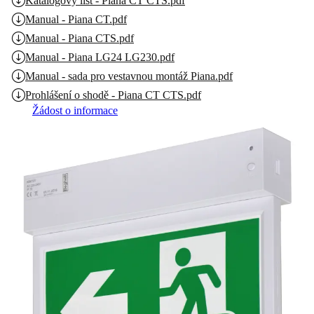
Katalogový list - Piana CT CTS.pdf
Manual - Piana CT.pdf
Manual - Piana CTS.pdf
Manual - Piana LG24 LG230.pdf
Manual - sada pro vestavnou montáž Piana.pdf
Prohlášení o shodě - Piana CT CTS.pdf
Žádost o informace