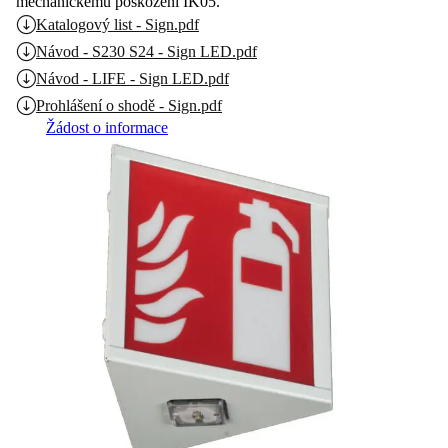
mechanickému poškození IK05.
Katalogový list - Sign.pdf
Návod - S230 S24 - Sign LED.pdf
Návod - LIFE - Sign LED.pdf
Prohlášení o shodě - Sign.pdf
Žádost o informace