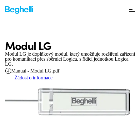
Modul LG
Modul LG je doplňkový modul, který umožňuje rozšíření zařízení
pro komunikaci přes sběrnici Logica, s řídicí jednotkou Logica
LG.
Manual - Modul LG.pdf
Žádost o informace