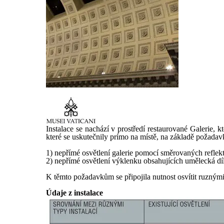
Instalace se nachází v prostředí restaurované Galerie,
které se uskutečnily prímo na místě, na základě požada
1) nepřímé osvětlení galerie pomocí směrovaných refle
2) nepřímé osvětlení výklenku obsahujících umělecká dí
K těmto požadavkům se připojila nutnost osvítit ruznými 
Údaje z instalace