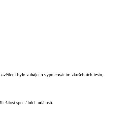
 osvětlení bylo zahájeno vypracováním zkušebních testu,
ležitost speciálních událostí.