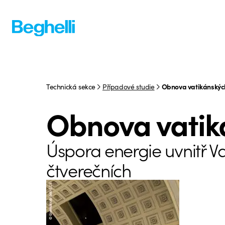
Technická sekce
Případové studie
Obnova vatikánskýc
Obnova vatik
Úspora energie uvnitř V
čtverečních