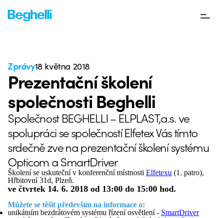
Zprávy
18 května 2018
Prezentační školení
společnosti Beghelli
Společnost BEGHELLI – ELPLAST,a.s. ve
spolupráci se společností Elfetex Vás tímto
srdečně zve na prezentační školení systému
Opticom a SmartDriver
Školení se uskuteční v konferenční místnosti
Elfetexu
(1. patro),
Hřbitovní 31d, Plzeň.
ve čtvrtek 14. 6. 2018 od 13:00 do 15:00 hod.
Můžete se těšit především na informace o:
unikátním bezdrátovém systému řízení osvětlení -
SmartDriver