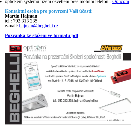
optickém systému řízení osvětlení přes mobilní telefon -
Opticom
Kontaktní osoba pro potvrzení Vaší účasti:
Martin Hajman
tel.: 792 313 235
e-mail:
hajman@beghelli.cz
Pozvánka ke stažení ve formátu pdf