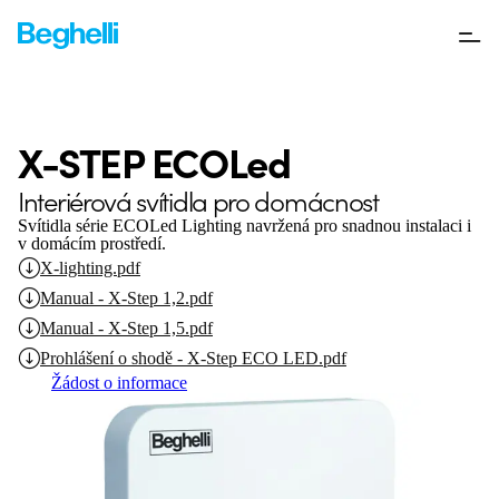
X-STEP ECOLed
Interiérová svítidla pro domácnost
Svítidla série ECOLed Lighting navržená pro snadnou instalaci i
v domácím prostředí.
X-lighting.pdf
Manual - X-Step 1,2.pdf
Manual - X-Step 1,5.pdf
Prohlášení o shodě - X-Step ECO LED.pdf
Žádost o informace