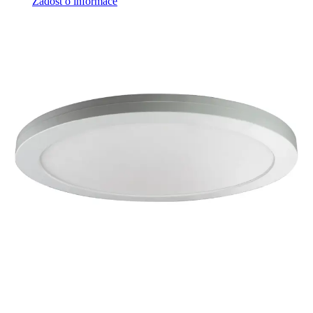
Žádost o informace