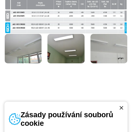
Zásady používání souborů
cookie
Telefonní číslo
od pondělí do pátku v době 8:30 - 17:30