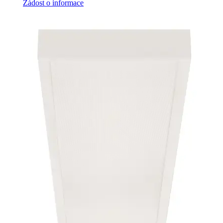
Žádost o informace