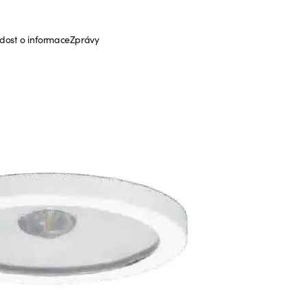
dost o informace
Zprávy