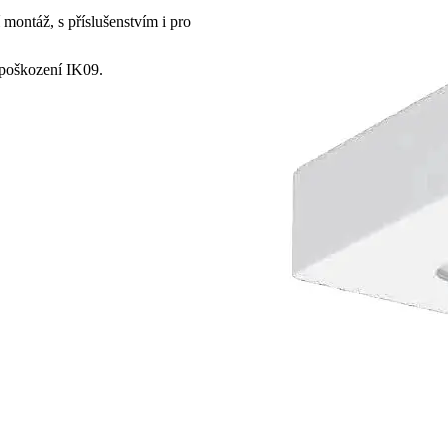
 montáž, s příslušenstvím i pro
 poškození IK09.