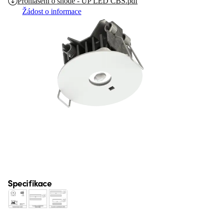
Prohlášení o shodě - UP LED CBS.pdf
Žádost o informace
Specifikace