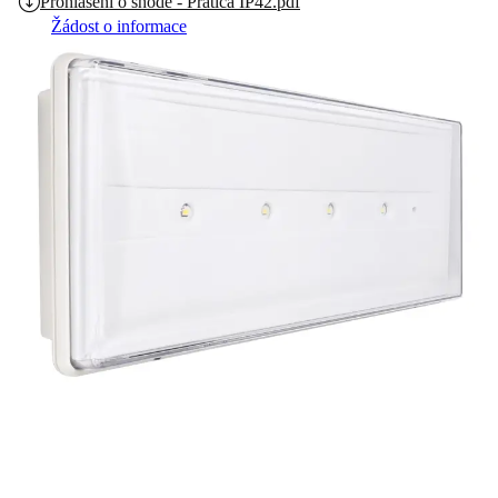
Prohlášení o shodě - Pratica IP42.pdf
Žádost o informace