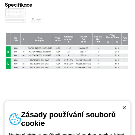
Specifikace
Zásady používání souborů
cookie
Telefonní číslo
od pondělí do pátku v době 8:30 - 17:30
Webové stránky používají technické soubory cookie, které