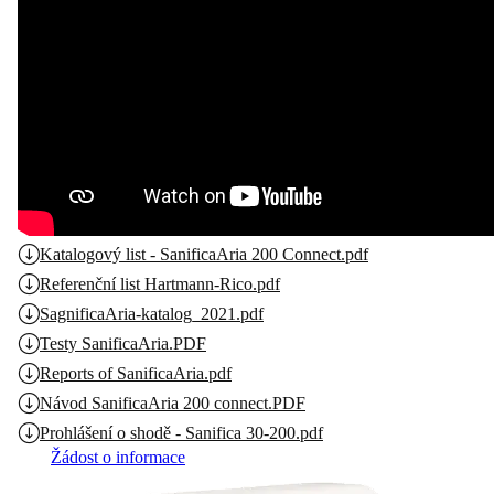
Katalogový list - SanificaAria 200 Connect.pdf
Referenční list Hartmann-Rico.pdf
SagnificaAria-katalog_2021.pdf
Testy SanificaAria.PDF
Reports of SanificaAria.pdf
Návod SanificaAria 200 connect.PDF
Prohlášení o shodě - Sanifica 30-200.pdf
Žádost o informace