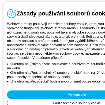
Zásady používání souborů cook
Webové stránky používají technické soubory cookie, které jsou n
správného fungování. Webové stránky mohou, s výhradou získá
jednoznačného souhlasu, používat také analytické soubory cooki
cookie a další sledovací nástroje, a to jak první, tak třetí strany,
obsahu v souladu s preferencemi, které jste vyjádřili během své 
analyzovat a sledovat vaše chování během navigace. Další inf
a sledovacích nástrojích provozovaných na webových stránkách
souhlas se všemi nebo některými soubory cookie, naleznete v
souborů cookie
. V opačném případě:
Kliknutím na „Přijmout vše“ souhlasíte s používáním souborů c
na webu.
Kliknutím na „Pouze technické soubory cookie“ nebo na „X“ vp
pouze nezbytné technické soubory cookie.
Kliknutím na „Přizpůsobit“ budete moci přijímat pouze určité t
Přijmout vše
Pouze technické soubory cookie