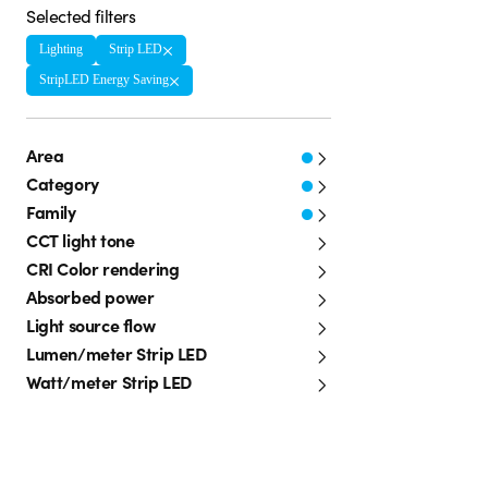
Selected filters
Lighting
Strip LED
StripLED Energy Saving
Area
Category
Family
CCT light tone
CRI Color rendering
Absorbed power
Light source flow
Lumen/meter Strip LED
Watt/meter Strip LED