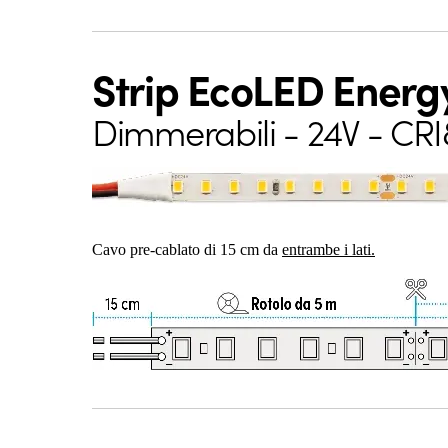
Strip EcoLED Energ
Dimmerabili - 24V - CR
Cavo pre-cablato di 15 cm da
entrambe i lati.