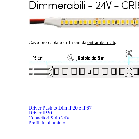
Dimmerabili - 24V - CR
Cavo pre-cablato di 15 cm da
entrambe i lati
.
Driver Push to Dim IP20 e IP67
Driver IP20
Connettori Strip 24V
Profili in alluminio