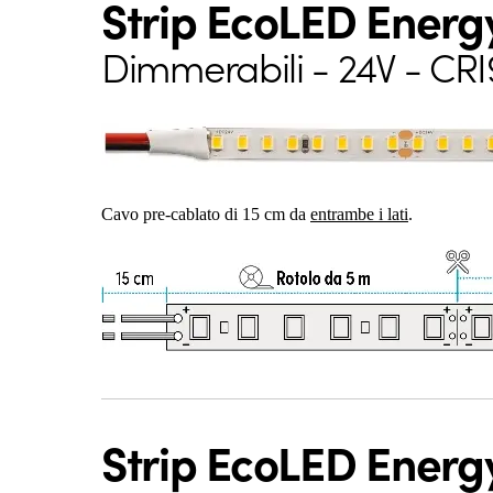
Strip EcoLED Ener
Dimmerabili - 24V - CR
Cavo pre-cablato di 15 cm da
entrambe i lati
.
Strip EcoLED Energ