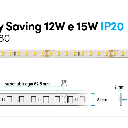
y Saving 12W e 15W
IP20
I80