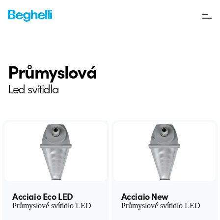
Průmyslová
Led svítidla
Acciaio Eco LED
Acciaio New
Průmyslové svítidlo LED
Průmyslové svítidlo LED