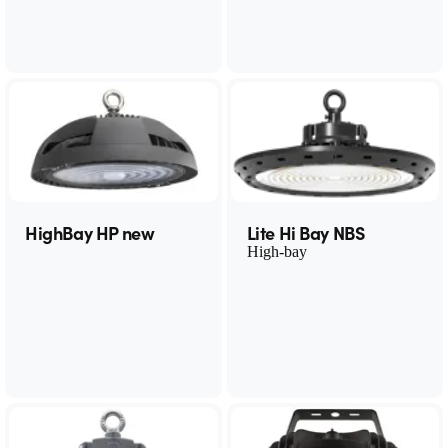
HighBay HP new
Lite Hi Bay NBS
High-bay