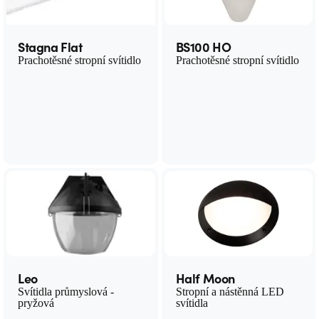
Stagna Flat
BS100 HO
Prachotěsné stropní svítidlo
Prachotěsné stropní svítidlo
Leo
Half Moon
Svítidla průmyslová -
Stropní a nástěnná LED
pryžová
svítidla