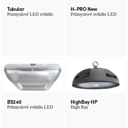
Tubular
H-PRO New
Prumyslové LED svítidlo
Průmyslové svítidlo LED
BS240
HighBay HP
Průmyslové svítidlo LED
High Bay